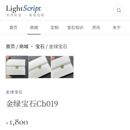
Light
Script
天然彩宝 · 高级定制
首页
商城
定制
宝石知识
资讯
关于
首页
/
商城 ·
宝石
/
金绿宝石
金绿宝石
金绿宝石Cb019
1,800
¥