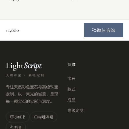
1,800
微信咨询
¥
Light
Script
商城
天然彩宝 · 高级定制
宝石
专注天然彩色宝石与高级珠宝
款式
定制。以一束光的诚意，呈现
成品
每一颗宝石的火彩与温度。
高级定制
小红书
哔哩哔哩
小
抖音