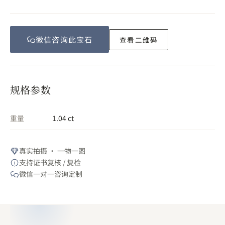
微信咨询此
宝石
查看二维码
规格参数
重量
1.04 ct
真实拍摄 · 一物一图
支持证书复核 / 复检
微信一对一咨询定制