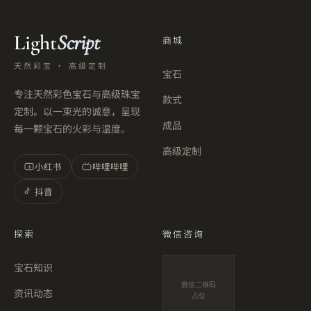
Light
Script
商城
天然彩宝 · 高级定制
宝石
专注天然彩色宝石与高级珠宝
款式
定制。以一束光的诚意，呈现
成品
每一颗宝石的火彩与温度。
高级定制
小红书
哔哩哔哩
小
抖音
探索
微信咨询
宝石知识
微信二维码
资讯动态
占位