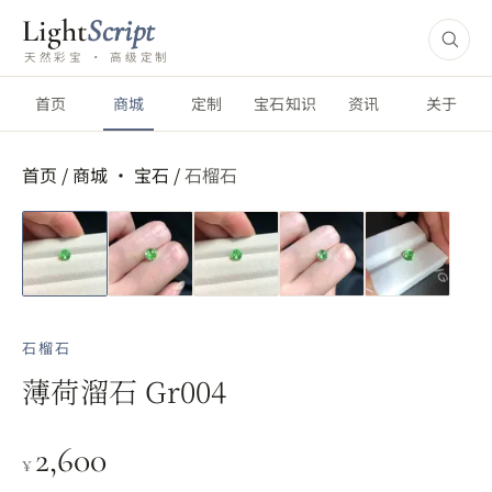
Light
Script
天然彩宝 · 高级定制
首页
商城
定制
宝石知识
资讯
关于
首页
/
商城 ·
宝石
/
石榴石
石榴石
薄荷溜石 Gr004
2,600
¥