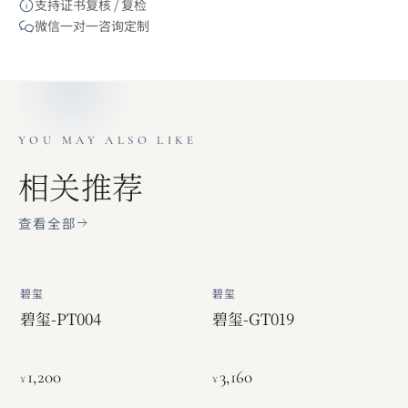
支持证书复核 / 复检
微信一对一咨询定制
YOU MAY ALSO LIKE
相关推荐
查看全部
碧玺
碧玺
碧玺-PT004
碧玺-GT019
1,200
3,160
¥
¥