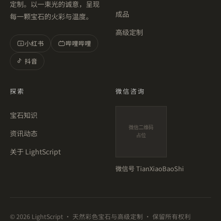
定制。以一束光的诚意，呈现
成品
每一颗宝石的火彩与温度。
高级定制
小红书
哔哩哔哩
小
抖音
探索
微信咨询
宝石知识
微信二维码
资讯动态
占位
关于 LightScript
微信号
TianXiaoBaoShi
©
2026
LightScript · 天然彩色宝石与高级定制 · 保留所有权利