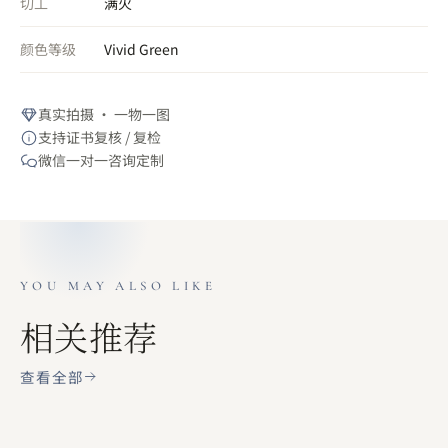
切工
满火
颜色等级
Vivid Green
真实拍摄 · 一物一图
支持证书复核 / 复检
微信一对一咨询定制
YOU MAY ALSO LIKE
相关推荐
查看全部