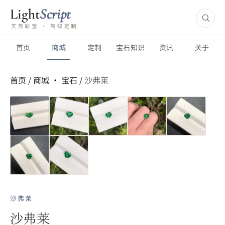
Light
Script
天然彩宝 · 高级定制
首页
商城
定制
宝石知识
资讯
关于
首页
/
商城 ·
宝石
/
沙弗莱
短视频
沙弗莱
沙弗莱