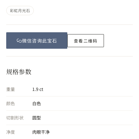
彩虹月光石
微信咨询此
宝石
查看二维码
规格参数
重量
1.9 ct
颜色
白色
切割形状
圆型
净度
肉眼干净