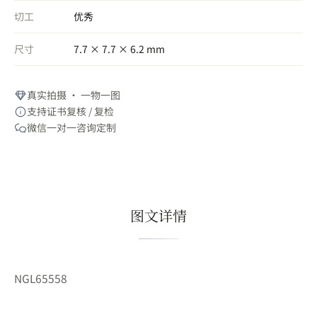
切工
优秀
尺寸
7.7 × 7.7 × 6.2 mm
真实拍摄 · 一物一图
支持证书复核 / 复检
微信一对一咨询定制
图文详情
NGL65558