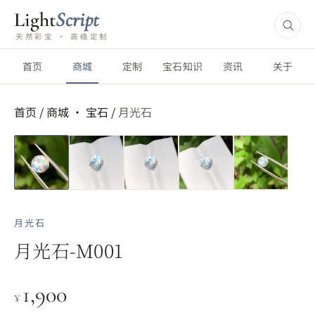
Light
Script
天然彩宝 · 高级定制
首页
商城
定制
宝石知识
资讯
关于
首页
/
商城 ·
宝石
/
月光石
月光石
月光石-M001
1,900
¥