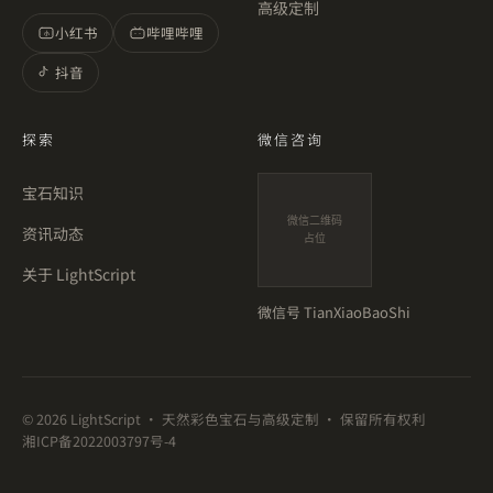
高级定制
小红书
哔哩哔哩
小
抖音
探索
微信咨询
宝石知识
微信二维码
资讯动态
占位
关于 LightScript
微信号
TianXiaoBaoShi
©
2026
LightScript · 天然彩色宝石与高级定制 · 保留所有权利
湘ICP备2022003797号-4