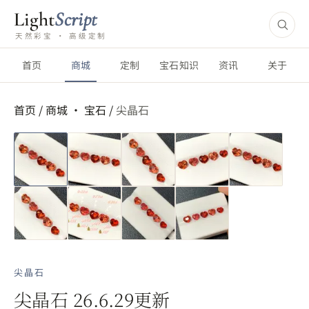
Light
Script
天然彩宝 · 高级定制
首页
商城
定制
宝石知识
资讯
关于
首页
/
商城 ·
宝石
/
尖晶石
尖晶石
尖晶石 26.6.29更新