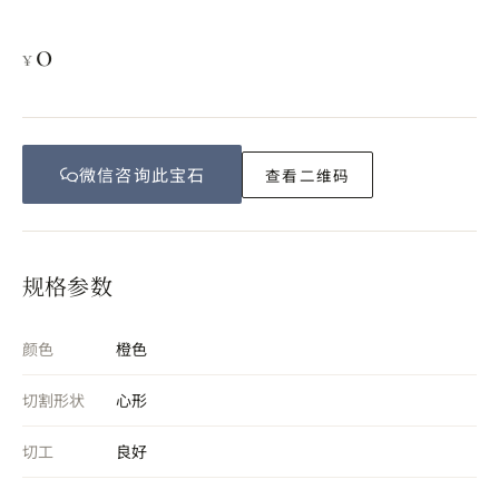
0
¥
微信咨询此
宝石
查看二维码
规格参数
颜色
橙色
切割形状
心形
切工
良好