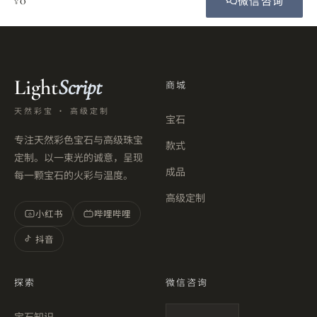
微信咨询
¥
Light
Script
商城
天然彩宝 · 高级定制
宝石
专注天然彩色宝石与高级珠宝
款式
定制。以一束光的诚意，呈现
成品
每一颗宝石的火彩与温度。
高级定制
小红书
哔哩哔哩
小
抖音
探索
微信咨询
宝石知识