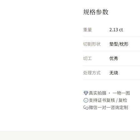
规格参数
重量
2.13 ct
切割形状
垫型/枕形
切工
优秀
处理方式
无烧
真实拍摄 · 一物一图
支持证书复核 / 复检
微信一对一咨询定制