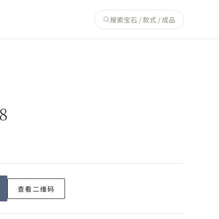
搜索宝石 / 款式 / 成品
8
查看二维码