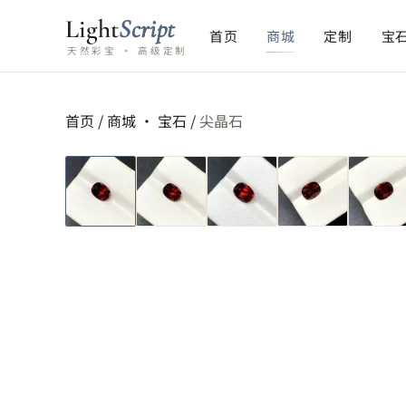
Light
Script
首页
商城
定制
宝
天然彩宝 · 高级定制
首页
/
商城 ·
宝石
/
尖晶石