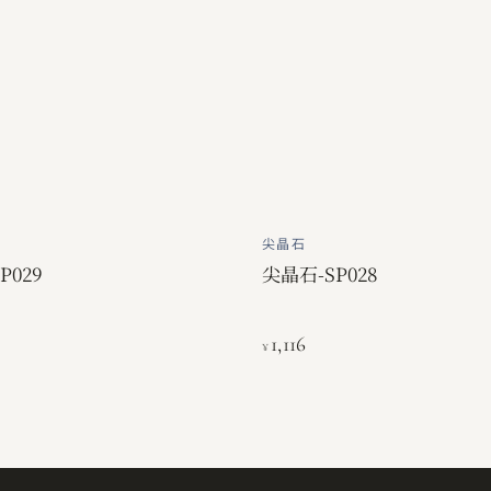
尖晶石
P029
尖晶石-SP028
1,116
¥