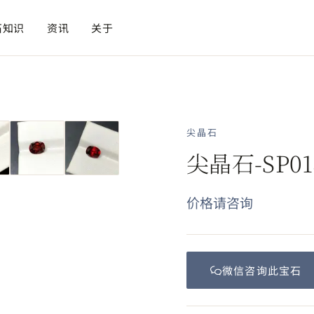
石知识
资讯
关于
尖晶石
尖晶石-SP01
价格请咨询
微信咨询此
宝石