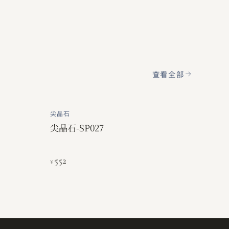
查看全部
尖晶石
尖晶石-SP027
552
¥