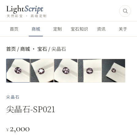
Light
Script
天然彩宝 · 高级定制
首页
商城
定制
宝石知识
资讯
关于
首页
/
商城 ·
宝石
/
尖晶石
尖晶石
尖晶石-SP021
2,000
¥