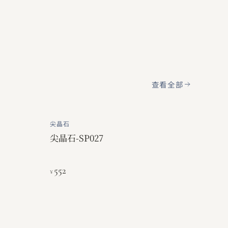
查看全部
尖晶石
尖晶石-SP027
552
¥