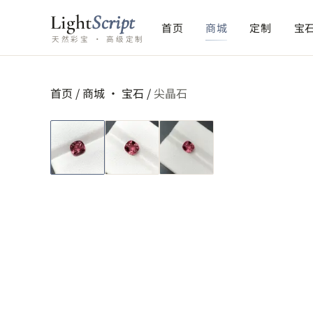
Light
Script
首页
商城
定制
宝
天然彩宝 · 高级定制
首页
/
商城 ·
宝石
/
尖晶石