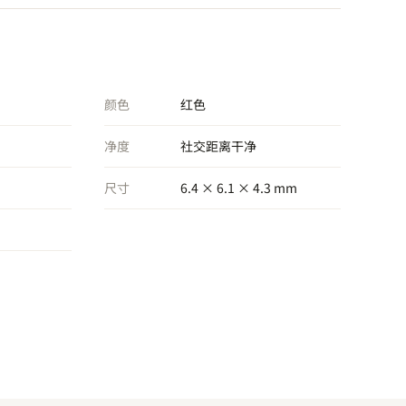
颜色
红色
净度
社交距离干净
尺寸
6.4 × 6.1 × 4.3 mm