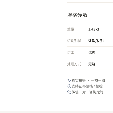
规格参数
重量
1.43 ct
切割形状
垫型/枕形
切工
优秀
处理方式
无烧
真实拍摄 · 一物一图
支持证书复核 / 复检
微信一对一咨询定制