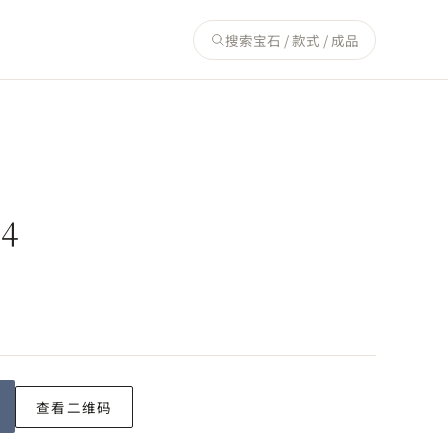
搜索宝石 / 款式 / 成品
4
查看二维码