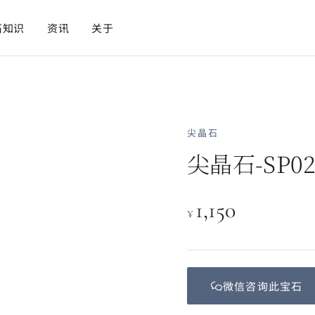
石知识
资讯
关于
尖晶石
尖晶石-SP02
1,150
¥
微信咨询此
宝石