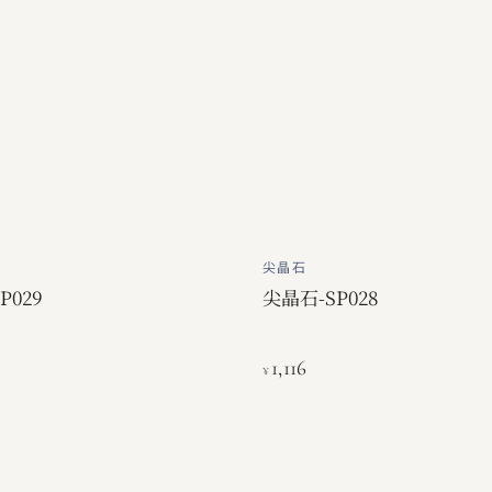
尖晶石
P029
尖晶石-SP028
1,116
¥