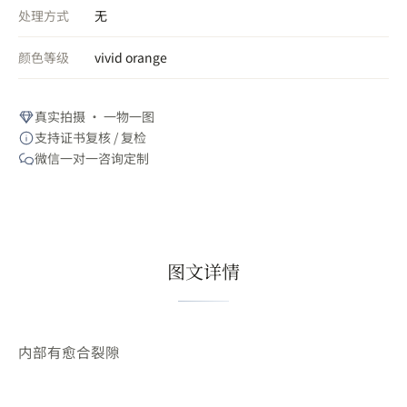
处理方式
无
颜色等级
vivid orange
真实拍摄 · 一物一图
支持证书复核 / 复检
微信一对一咨询定制
图文详情
内部有愈合裂隙