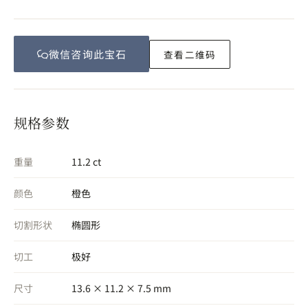
微信咨询此
宝石
查看二维码
规格参数
重量
11.2 ct
颜色
橙色
切割形状
椭圆形
切工
极好
尺寸
13.6 × 11.2 × 7.5 mm