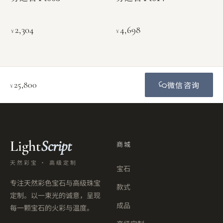
2,304
4,698
¥
¥
25,800
微信咨询
¥
Light
Script
商城
天然彩宝 · 高级定制
宝石
专注天然彩色宝石与高级珠宝
款式
定制。以一束光的诚意，呈现
成品
每一颗宝石的火彩与温度。