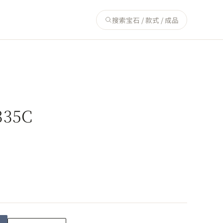
搜索宝石 / 款式 / 成品
335C