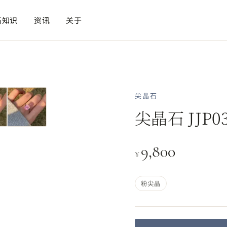
石知识
资讯
关于
尖晶石
尖晶石 JJP0
9,800
¥
粉尖晶