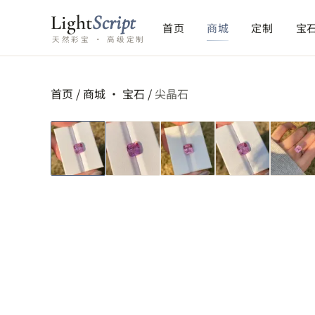
Light
Script
首页
商城
定制
宝
天然彩宝 · 高级定制
首页
/
商城 ·
宝石
/
尖晶石