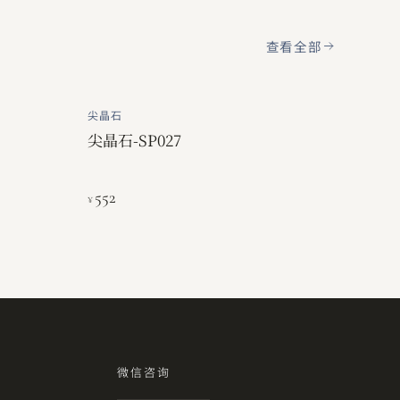
查看全部
尖晶石
尖晶石-SP027
552
¥
微信咨询