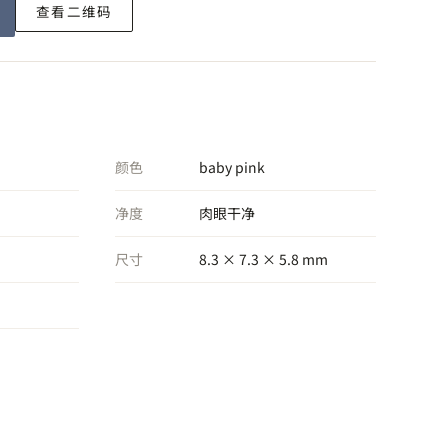
查看二维码
颜色
baby pink
净度
肉眼干净
尺寸
8.3 × 7.3 × 5.8 mm