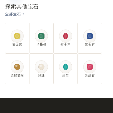
探索其他宝石
全部宝石
黄海蓝
祖母绿
红宝石
蓝宝石
金绿猫眼
珍珠
碧玺
尖晶石