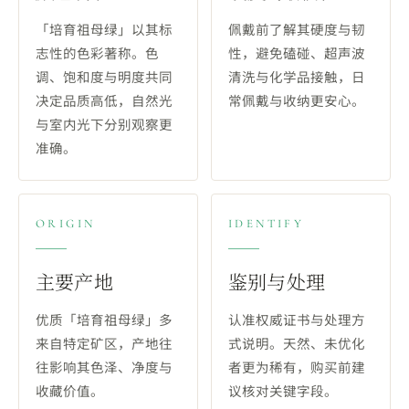
「培育祖母绿」以其标
佩戴前了解其硬度与韧
志性的色彩著称。色
性，避免磕碰、超声波
调、饱和度与明度共同
清洗与化学品接触，日
决定品质高低，自然光
常佩戴与收纳更安心。
与室内光下分别观察更
准确。
ORIGIN
IDENTIFY
主要产地
鉴别与处理
优质「培育祖母绿」多
认准权威证书与处理方
来自特定矿区，产地往
式说明。天然、未优化
往影响其色泽、净度与
者更为稀有，购买前建
收藏价值。
议核对关键字段。