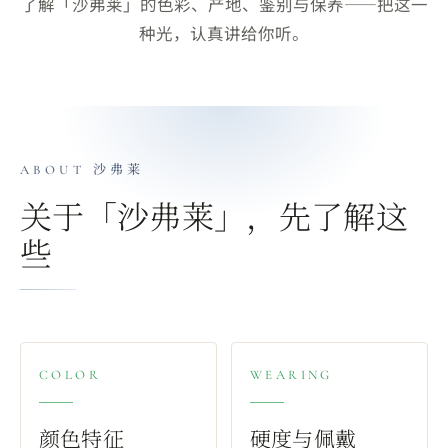
了解「沙弗莱」的色彩、产地、鉴别与保养——把这一
种光，认真讲给你听。
ABOUT
沙弗莱
关于「
沙弗莱
」，先了解这
些
COLOR
WEARING
颜色特征
硬度与佩戴