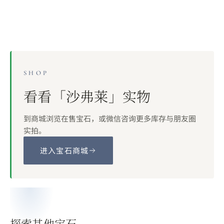
SHOP
看看「
沙弗莱
」实物
到商城浏览在售宝石，或微信咨询更多库存与朋友圈
实拍。
进入宝石商城
探索其他宝石