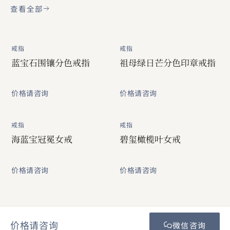
查看全部
戒指
戒指
蓝宝石围镶分色戒指
祖母绿日芒分色印章戒指
价格请咨询
价格请咨询
戒指
戒指
海蓝宝冠冕女戒
碧玺橄榄叶女戒
价格请咨询
价格请咨询
价格请咨询
微信咨询