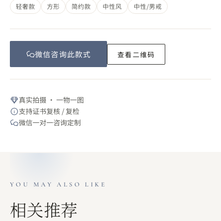
轻奢款
方形
简约款
中性风
中性/男戒
微信咨询此
款式
查看二维码
真实拍摄 · 一物一图
支持证书复核 / 复检
微信一对一咨询定制
YOU MAY ALSO LIKE
相关推荐