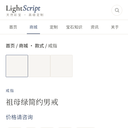
Light
Script
天然彩宝 · 高级定制
首页
商城
定制
宝石知识
资讯
关于
首页
/
商城 ·
款式
/
戒指
短视频
戒指
祖母绿简约男戒
价格请咨询