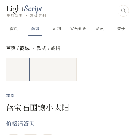
Light
Script
天然彩宝 · 高级定制
首页
商城
定制
宝石知识
资讯
关于
首页
/
商城 ·
款式
/
戒指
短视频
戒指
蓝宝石围镶小太阳
价格请咨询