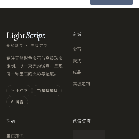
Light
Script
商城
天然彩宝 · 高级定制
宝石
专注天然彩色宝石与高级珠宝
款式
定制。以一束光的诚意，呈现
成品
每一颗宝石的火彩与温度。
高级定制
小红书
哔哩哔哩
小
抖音
探索
微信咨询
宝石知识