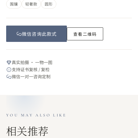
围镶
轻奢款
圆形
微信咨询此
款式
查看二维码
真实拍摄 · 一物一图
支持证书复核 / 复检
微信一对一咨询定制
YOU MAY ALSO LIKE
相关推荐