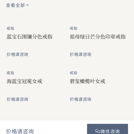
查看全部
戒指
戒指
蓝宝石围镶分色戒指
祖母绿日芒分色印章戒指
价格请咨询
价格请咨询
戒指
戒指
海蓝宝冠冕女戒
碧玺橄榄叶女戒
价格请咨询
价格请咨询
价格请咨询
微信咨询