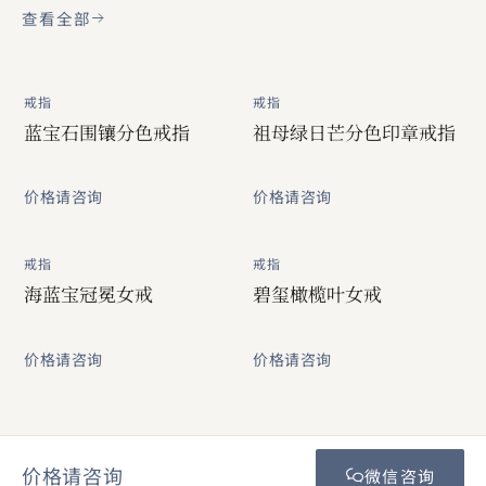
查看全部
戒指
戒指
蓝宝石围镶分色戒指
祖母绿日芒分色印章戒指
价格请咨询
价格请咨询
戒指
戒指
海蓝宝冠冕女戒
碧玺橄榄叶女戒
价格请咨询
价格请咨询
价格请咨询
微信咨询