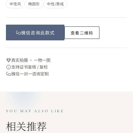
中性风
椭圆形
中性/男戒
微信咨询此
款式
查看二维码
真实拍摄 · 一物一图
支持证书复核 / 复检
微信一对一咨询定制
YOU MAY ALSO LIKE
相关推荐