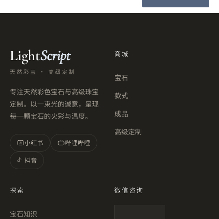
Light
Script
商城
天然彩宝 · 高级定制
宝石
专注天然彩色宝石与高级珠宝
款式
定制。以一束光的诚意，呈现
成品
每一颗宝石的火彩与温度。
高级定制
小红书
哔哩哔哩
小
抖音
探索
微信咨询
宝石知识