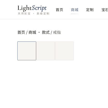
Light
Script
首页
商城
定制
宝
天然彩宝 · 高级定制
首页
/
商城 ·
款式
/
戒指
短视频