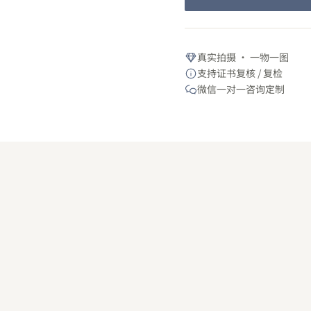
真实拍摄 · 一物一图
支持证书复核 / 复检
微信一对一咨询定制