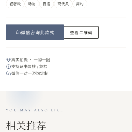
轻奢款
动物
百搭
现代风
简约
微信咨询此
款式
查看二维码
真实拍摄 · 一物一图
支持证书复核 / 复检
微信一对一咨询定制
YOU MAY ALSO LIKE
相关推荐