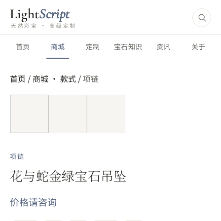
Light
Script
天然彩宝 · 高级定制
首页
商城
定制
宝石知识
资讯
关于
首页
/
商城 ·
款式
/
项链
短视频
项链
花与蛇金绿宝石吊坠
价格请咨询