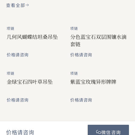
查看全部
项链
项链
几何风蝴蝶结坦桑吊坠
分色蓝宝石双层围镶水滴
套链
价格请咨询
价格请咨询
项链
项链
金绿宝石四叶草吊坠
紫蓝宝玫瑰异形牌牌
价格请咨询
价格请咨询
价格请咨询
微信咨询