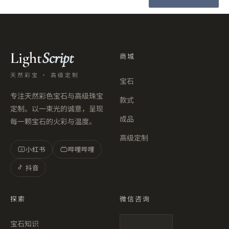
Light
Script
商城
天然彩宝 · 高级定制
宝石
专注天然彩色宝石与高级珠宝
款式
定制。以一束光的诚意，呈现
成品
每一颗宝石的火彩与温度。
高级定制
小红书
哔哩哔哩
小
抖音
探索
微信咨询
宝石知识