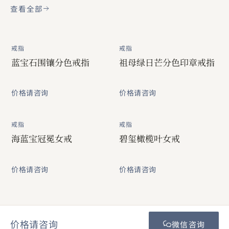
查看全部
戒指
戒指
蓝宝石围镶分色戒指
祖母绿日芒分色印章戒指
价格请咨询
价格请咨询
戒指
戒指
海蓝宝冠冕女戒
碧玺橄榄叶女戒
价格请咨询
价格请咨询
价格请咨询
微信咨询