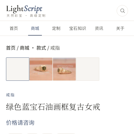
Light
Script
天然彩宝 · 高级定制
首页
商城
定制
宝石知识
资讯
关于
首页
/
商城 ·
款式
/
戒指
短视频
戒指
绿色蓝宝石油画框复古女戒
价格请咨询