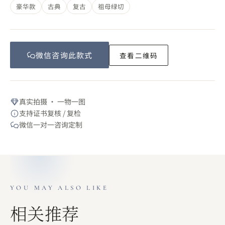
豪华款
古典
复古
祖母绿切
微信咨询此
款式
查看二维码
真实拍摄 · 一物一图
支持证书复核 / 复检
微信一对一咨询定制
YOU MAY ALSO LIKE
相关推荐