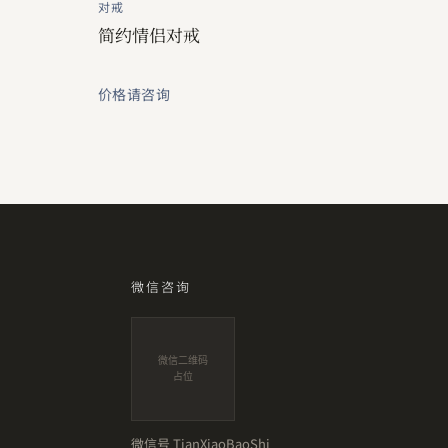
对戒
简约情侣对戒
价格请咨询
微信咨询
微信二维码
占位
微信号
TianXiaoBaoShi