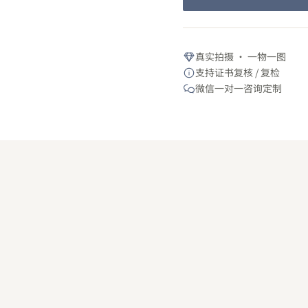
真实拍摄 · 一物一图
支持证书复核 / 复检
微信一对一咨询定制