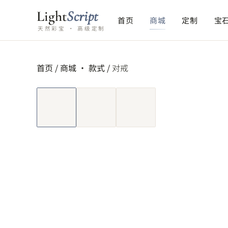
Light
Script
首页
商城
定制
宝
天然彩宝 · 高级定制
首页
/
商城 ·
款式
/
对戒
短视频