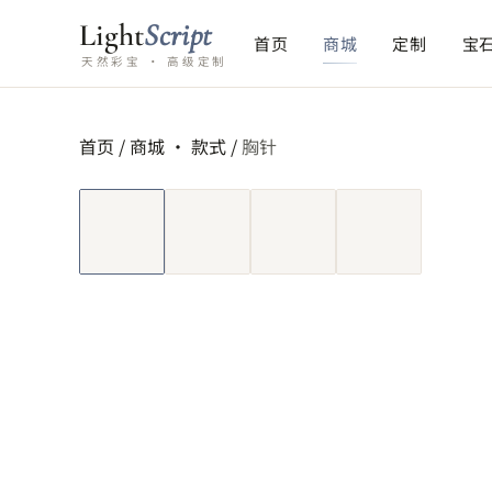
Light
Script
首页
商城
定制
宝
天然彩宝 · 高级定制
首页
/
商城 ·
款式
/
胸针
短视频