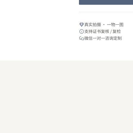
真实拍摄 · 一物一图
支持证书复核 / 复检
微信一对一咨询定制