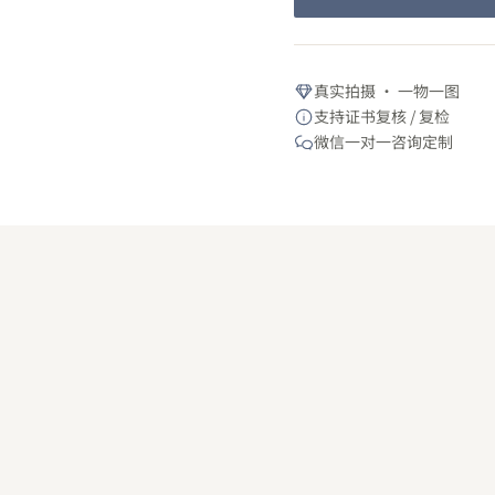
真实拍摄 · 一物一图
支持证书复核 / 复检
微信一对一咨询定制