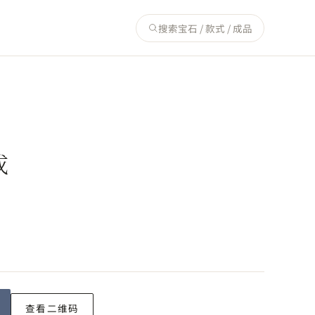
搜索宝石 / 款式 / 成品
戒
查看二维码