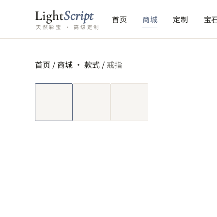
Light
Script
首页
商城
定制
宝
天然彩宝 · 高级定制
首页
/
商城 ·
款式
/
戒指
短视频