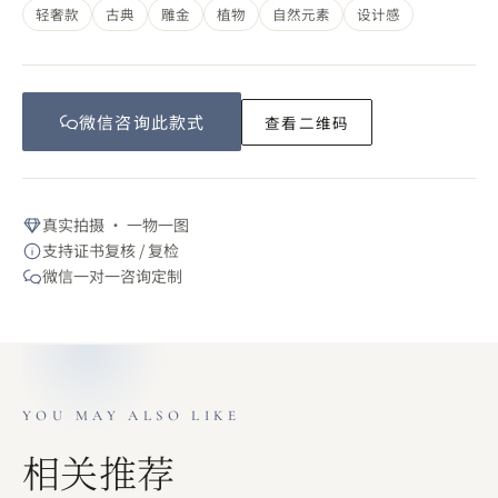
轻奢款
古典
雕金
植物
自然元素
设计感
微信咨询此
款式
查看二维码
真实拍摄 · 一物一图
支持证书复核 / 复检
微信一对一咨询定制
YOU MAY ALSO LIKE
相关推荐