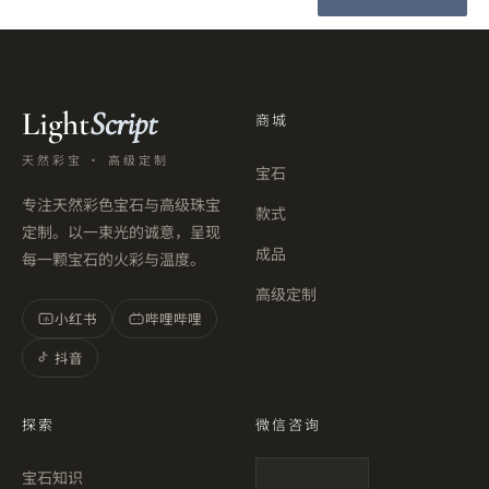
Light
Script
商城
天然彩宝 · 高级定制
宝石
专注天然彩色宝石与高级珠宝
款式
定制。以一束光的诚意，呈现
成品
每一颗宝石的火彩与温度。
高级定制
小红书
哔哩哔哩
小
抖音
探索
微信咨询
宝石知识