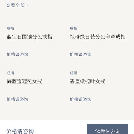
查看全部
戒指
戒指
蓝宝石围镶分色戒指
祖母绿日芒分色印章戒指
价格请咨询
价格请咨询
戒指
戒指
海蓝宝冠冕女戒
碧玺橄榄叶女戒
价格请咨询
价格请咨询
价格请咨询
微信咨询