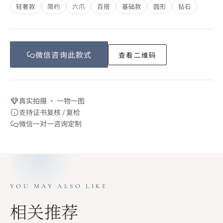
轻奢款
简约
六爪
百搭
基础款
圆形
钻石
微信咨询此
款式
查看二维码
真实拍摄 · 一物一图
支持证书复核 / 复检
微信一对一咨询定制
YOU MAY ALSO LIKE
相关推荐