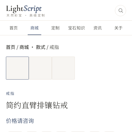
Light
Script
天然彩宝 · 高级定制
首页
商城
定制
宝石知识
资讯
关于
首页
/
商城 ·
款式
/
戒指
短视频
戒指
简约直臂排镶钻戒
价格请咨询