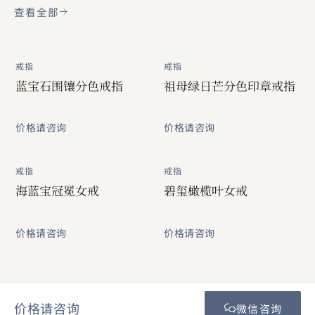
查看全部
戒指
戒指
蓝宝石围镶分色戒指
祖母绿日芒分色印章戒指
价格请咨询
价格请咨询
戒指
戒指
海蓝宝冠冕女戒
碧玺橄榄叶女戒
价格请咨询
价格请咨询
价格请咨询
微信咨询