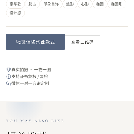
豪华款
复古
印象首饰
垫形
心形
椭圆
椭圆形
设计感
微信咨询此
款式
查看二维码
真实拍摄 · 一物一图
支持证书复核 / 复检
微信一对一咨询定制
YOU MAY ALSO LIKE