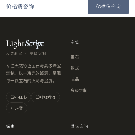
价格请咨询
微信咨询
Light
Script
商城
天然彩宝 · 高级定制
宝石
专注天然彩色宝石与高级珠宝
款式
定制。以一束光的诚意，呈现
成品
每一颗宝石的火彩与温度。
高级定制
小红书
哔哩哔哩
小
抖音
探索
微信咨询