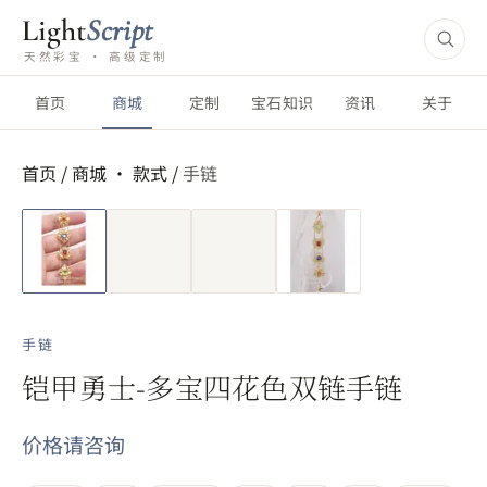
Light
Script
天然彩宝 · 高级定制
首页
商城
定制
宝石知识
资讯
关于
首页
/
商城 ·
款式
/
手链
短视频
手链
铠甲勇士-多宝四花色双链手链
价格请咨询