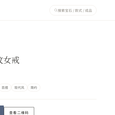
搜索宝石 / 款式 / 成品
纹女戒
百搭
现代风
简约
查看二维码