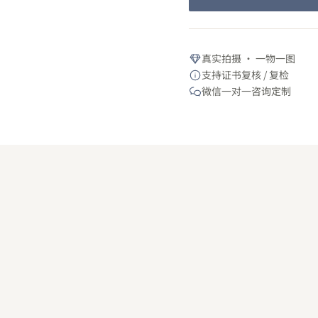
真实拍摄 · 一物一图
支持证书复核 / 复检
微信一对一咨询定制