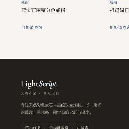
戒指
戒指
蓝宝石围镶分色戒指
祖母绿
价格请咨询
价格请咨
Light
Script
天然彩宝 · 高级定制
专注天然彩色宝石与高级珠宝定制。以一束光
的诚意，呈现每一颗宝石的火彩与温度。
小红书
哔哩哔哩
抖音
小