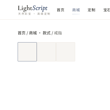
Light
Script
首页
商城
定制
宝
天然彩宝 · 高级定制
首页
/
商城 ·
款式
/
戒指
短视频