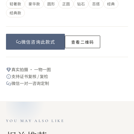
轻奢款
豪华款
圆形
正圆
钻石
百搭
经典
经典款
微信咨询此
款式
查看二维码
真实拍摄 · 一物一图
支持证书复核 / 复检
微信一对一咨询定制
YOU MAY ALSO LIKE