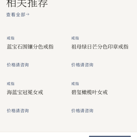
相关推荐
查看全部
戒指
戒指
蓝宝石围镶分色戒指
祖母绿日芒分色印章戒指
价格请咨询
价格请咨询
戒指
戒指
海蓝宝冠冕女戒
碧玺橄榄叶女戒
价格请咨询
价格请咨询