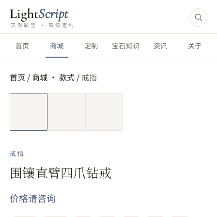
Light
Script
天然彩宝 · 高级定制
首页
商城
定制
宝石知识
资讯
关于
首页
/
商城 ·
款式
/
戒指
短视频
戒指
围镶直臂四爪钻戒
价格请咨询