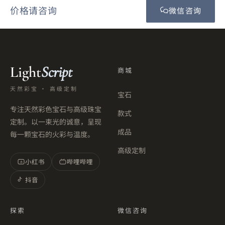
价格请咨询
微信咨询
Light
Script
商城
天然彩宝 · 高级定制
宝石
专注天然彩色宝石与高级珠宝
款式
定制。以一束光的诚意，呈现
成品
每一颗宝石的火彩与温度。
高级定制
小红书
哔哩哔哩
小
抖音
探索
微信咨询