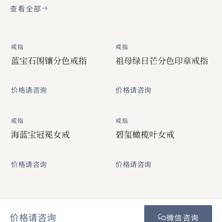
查看全部
戒指
戒指
蓝宝石围镶分色戒指
祖母绿日芒分色印章戒指
价格请咨询
价格请咨询
戒指
戒指
海蓝宝冠冕女戒
碧玺橄榄叶女戒
价格请咨询
价格请咨询
价格请咨询
微信咨询