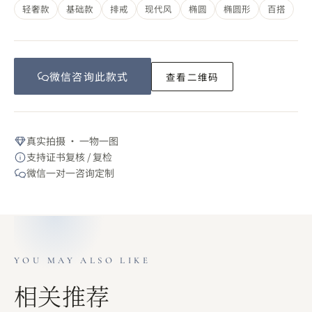
轻奢款
基础款
排戒
现代风
椭圆
椭圆形
百搭
微信咨询此
款式
查看二维码
真实拍摄 · 一物一图
支持证书复核 / 复检
微信一对一咨询定制
YOU MAY ALSO LIKE
相关推荐