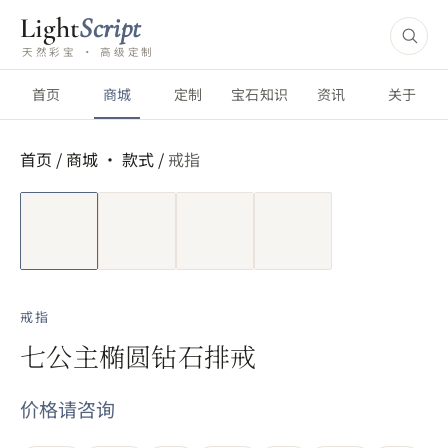
Light
Script
天然彩宝 · 高级定制
首页
商城
定制
宝石知识
资讯
关于
首页
/
商城 ·
款式
/
戒指
短视频
戒指
七公主椭圆钻石排戒
价格请咨询