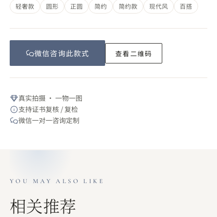
轻奢款
圆形
正圆
简约
简约款
现代风
百搭
微信咨询此
款式
查看二维码
真实拍摄 · 一物一图
支持证书复核 / 复检
微信一对一咨询定制
YOU MAY ALSO LIKE
相关推荐