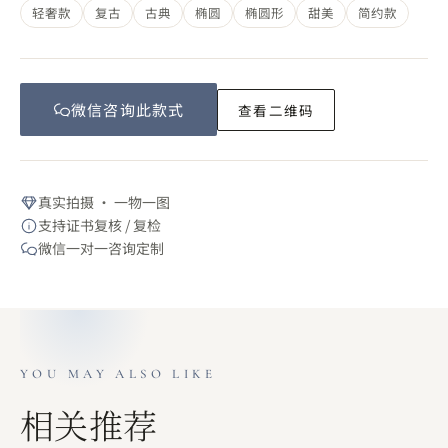
轻奢款
复古
古典
椭圆
椭圆形
甜美
简约款
微信咨询此
款式
查看二维码
真实拍摄 · 一物一图
支持证书复核 / 复检
微信一对一咨询定制
YOU MAY ALSO LIKE
相关推荐