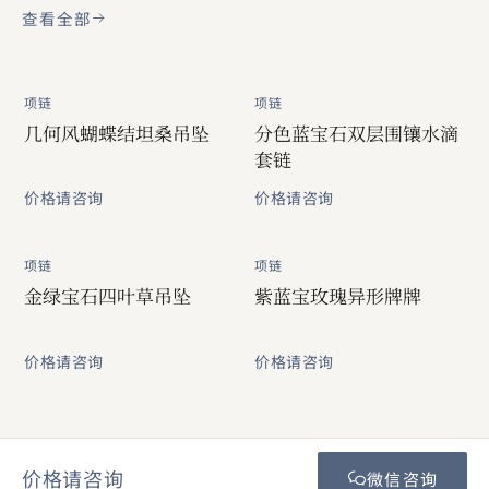
查看全部
项链
项链
几何风蝴蝶结坦桑吊坠
分色蓝宝石双层围镶水滴
套链
价格请咨询
价格请咨询
项链
项链
金绿宝石四叶草吊坠
紫蓝宝玫瑰异形牌牌
价格请咨询
价格请咨询
价格请咨询
微信咨询