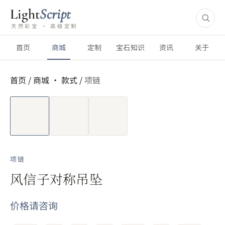
Light
Script
天然彩宝 · 高级定制
首页
商城
定制
宝石知识
资讯
关于
首页
/
商城 ·
款式
/
项链
短视频
项链
风信子对称吊坠
价格请咨询