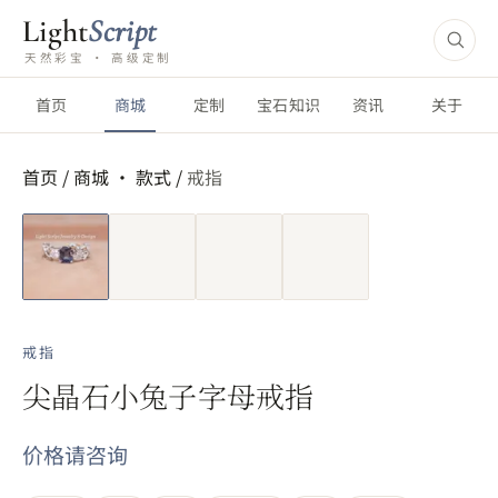
Light
Script
天然彩宝 · 高级定制
首页
商城
定制
宝石知识
资讯
关于
首页
/
商城 ·
款式
/
戒指
短视频
戒指
尖晶石小兔子字母戒指
价格请咨询