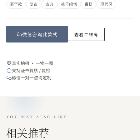
豪华款
复古
古典
祖母绿切
百搭
现代风
微信咨询此
款式
查看二维码
真实拍摄 · 一物一图
支持证书复核 / 复检
微信一对一咨询定制
YOU MAY ALSO LIKE
相关推荐