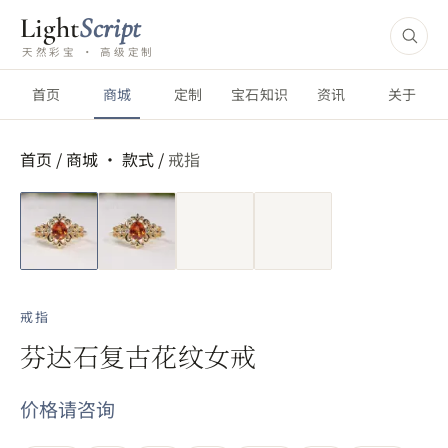
Light
Script
天然彩宝 · 高级定制
首页
商城
定制
宝石知识
资讯
关于
首页
/
商城 ·
款式
/
戒指
短视频
戒指
芬达石复古花纹女戒
价格请咨询