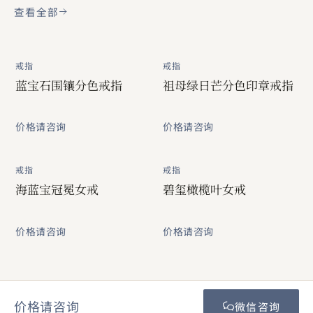
查看全部
戒指
戒指
蓝宝石围镶分色戒指
祖母绿日芒分色印章戒指
价格请咨询
价格请咨询
戒指
戒指
海蓝宝冠冕女戒
碧玺橄榄叶女戒
价格请咨询
价格请咨询
价格请咨询
微信咨询