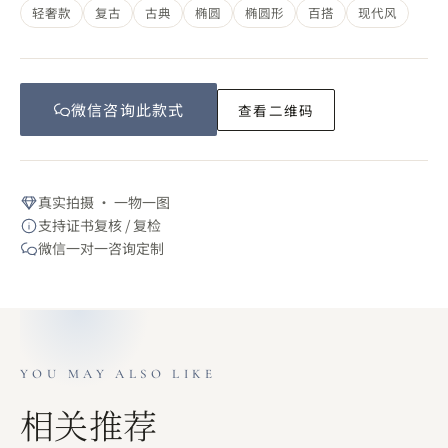
轻奢款
复古
古典
椭圆
椭圆形
百搭
现代风
微信咨询此
款式
查看二维码
真实拍摄 · 一物一图
支持证书复核 / 复检
微信一对一咨询定制
YOU MAY ALSO LIKE
相关推荐