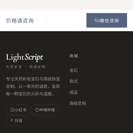
价格请咨询
微信咨询
Light
Script
商城
天然彩宝 · 高级定制
宝石
专注天然彩色宝石与高级珠宝
款式
定制。以一束光的诚意，呈现
成品
每一颗宝石的火彩与温度。
高级定制
小红书
哔哩哔哩
小
抖音