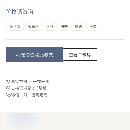
价格请咨询
豪华款
水滴形
梨形
甜美
复古
古典
微信咨询此
款式
查看二维码
真实拍摄 · 一物一图
支持证书复核 / 复检
微信一对一咨询定制