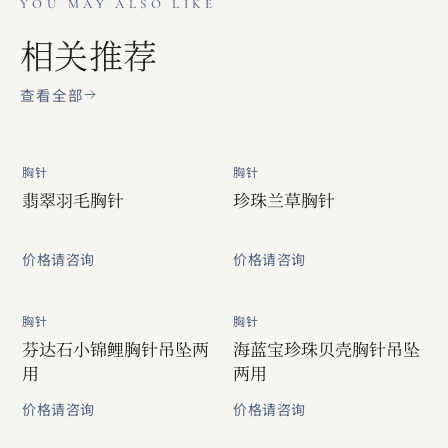
YOU MAY ALSO LIKE
相关推荐
查看全部
胸针
胸针
翡翠羽毛胸针
珍珠兰草胸针
价格请咨询
价格请咨询
胸针
胸针
芬达石小锦鲤胸针吊坠两
海蓝宝珍珠贝壳胸针吊坠
用
两用
价格请咨询
价格请咨询