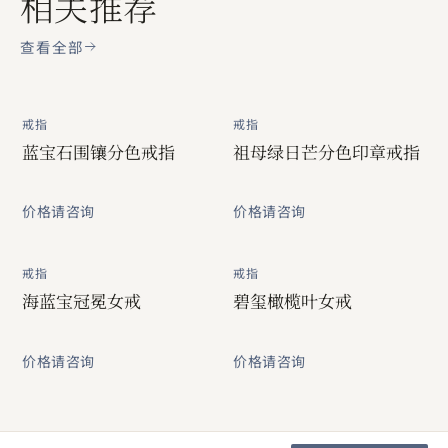
相关推荐
查看全部
戒指
戒指
蓝宝石围镶分色戒指
祖母绿日芒分色印章戒指
价格请咨询
价格请咨询
戒指
戒指
海蓝宝冠冕女戒
碧玺橄榄叶女戒
价格请咨询
价格请咨询