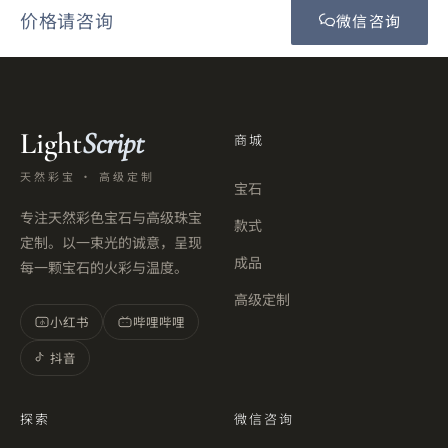
价格请咨询
微信咨询
Light
Script
商城
天然彩宝 · 高级定制
宝石
专注天然彩色宝石与高级珠宝
款式
定制。以一束光的诚意，呈现
成品
每一颗宝石的火彩与温度。
高级定制
小红书
哔哩哔哩
小
抖音
探索
微信咨询