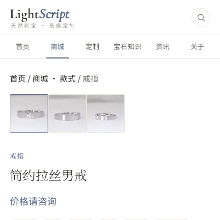
Light
Script
天然彩宝 · 高级定制
首页
商城
定制
宝石知识
资讯
关于
首页
/
商城 ·
款式
/
戒指
短视频
戒指
简约拉丝男戒
价格请咨询