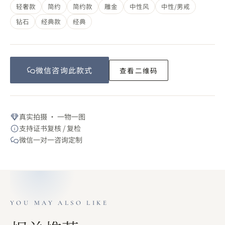
轻奢款
简约
简约款
雕金
中性风
中性/男戒
钻石
经典款
经典
微信咨询此
款式
查看二维码
真实拍摄 · 一物一图
支持证书复核 / 复检
微信一对一咨询定制
YOU MAY ALSO LIKE