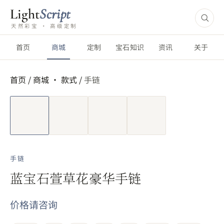
Light
Script
天然彩宝 · 高级定制
首页
商城
定制
宝石知识
资讯
关于
首页
/
商城 ·
款式
/
手链
短视频
手链
蓝宝石萱草花豪华手链
价格请咨询