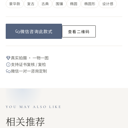
豪华款
复古
古典
围镶
椭圆
椭圆形
设计感
微信咨询此
款式
查看二维码
真实拍摄 · 一物一图
支持证书复核 / 复检
微信一对一咨询定制
YOU MAY ALSO LIKE
相关推荐