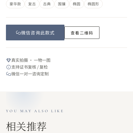
豪华款
复古
古典
围镶
椭圆
椭圆形
微信咨询此
款式
查看二维码
真实拍摄 · 一物一图
支持证书复核 / 复检
微信一对一咨询定制
YOU MAY ALSO LIKE
相关推荐