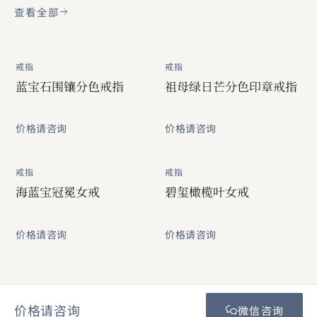
查看全部
戒指
戒指
蓝宝石围镶分色戒指
祖母绿日芒分色印章戒指
价格请咨询
价格请咨询
戒指
戒指
海蓝宝冠冕女戒
碧玺橄榄叶女戒
价格请咨询
价格请咨询
价格请咨询
微信咨询