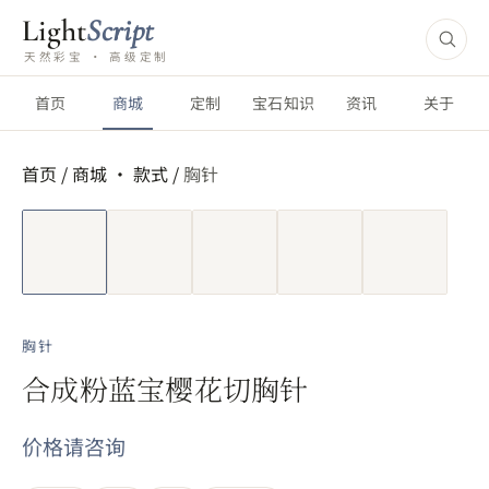
Light
Script
天然彩宝 · 高级定制
首页
商城
定制
宝石知识
资讯
关于
首页
/
商城 ·
款式
/
胸针
短视频
胸针
合成粉蓝宝樱花切胸针
价格请咨询