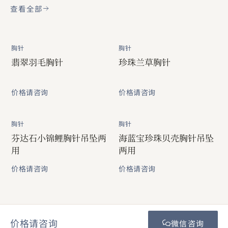
查看全部
胸针
胸针
翡翠羽毛胸针
珍珠兰草胸针
价格请咨询
价格请咨询
胸针
胸针
芬达石小锦鲤胸针吊坠两
海蓝宝珍珠贝壳胸针吊坠
用
两用
价格请咨询
价格请咨询
价格请咨询
微信咨询