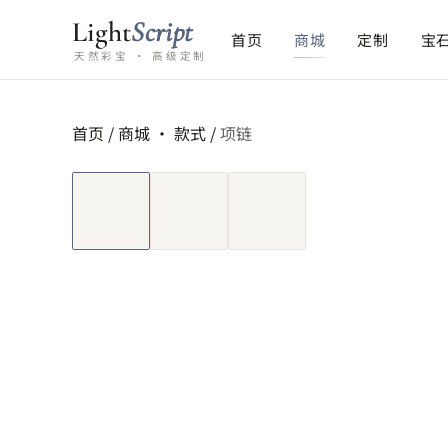
Light
Script
首页
商城
定制
宝
天然彩宝 · 高级定制
首页
/
商城 ·
款式
/
项链
短视频