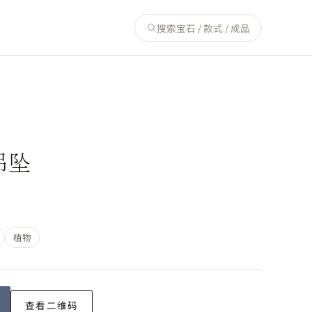
搜索宝石 / 款式 / 成品
吊坠
植物
查看二维码