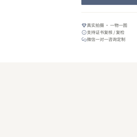
真实拍摄 · 一物一图
支持证书复核 / 复检
微信一对一咨询定制