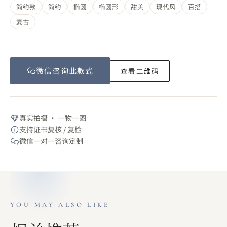
简约款
简约
椭圆
椭圆形
甜美
现代风
百搭
复古
微信咨询此
款式
查看二维码
真实拍摄 · 一物一图
支持证书复核 / 复检
微信一对一咨询定制
YOU MAY ALSO LIKE