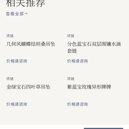
相关推荐
查看全部
项链
项链
几何风蝴蝶结坦桑吊坠
分色蓝宝石双层围镶水滴
套链
价格请咨询
价格请咨询
项链
项链
金绿宝石四叶草吊坠
紫蓝宝玫瑰异形牌牌
价格请咨询
价格请咨询