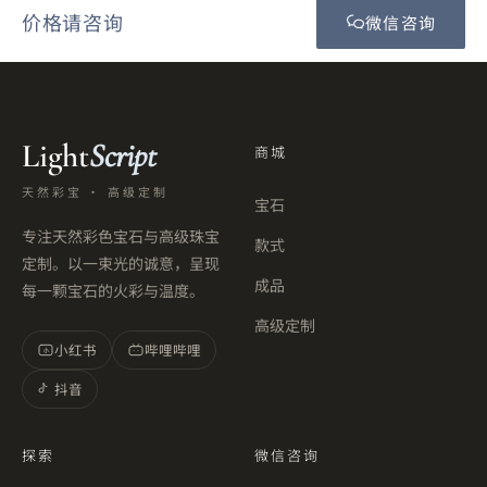
价格请咨询
微信咨询
Light
Script
商城
天然彩宝 · 高级定制
宝石
专注天然彩色宝石与高级珠宝
款式
定制。以一束光的诚意，呈现
成品
每一颗宝石的火彩与温度。
高级定制
小红书
哔哩哔哩
小
抖音
探索
微信咨询