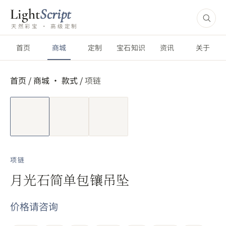
Light
Script
天然彩宝 · 高级定制
首页
商城
定制
宝石知识
资讯
关于
首页
/
商城 ·
款式
/
项链
短视频
项链
月光石简单包镶吊坠
价格请咨询