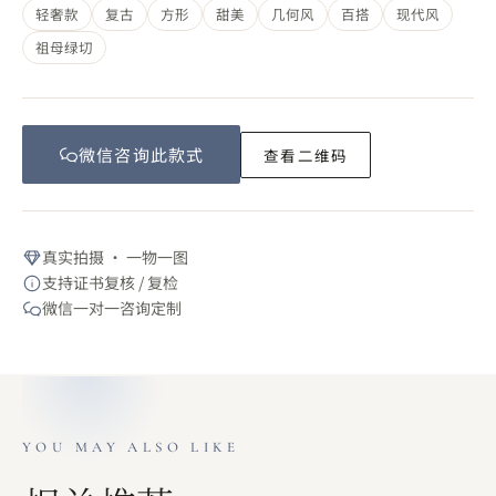
轻奢款
复古
方形
甜美
几何风
百搭
现代风
祖母绿切
微信咨询此
款式
查看二维码
真实拍摄 · 一物一图
支持证书复核 / 复检
微信一对一咨询定制
YOU MAY ALSO LIKE