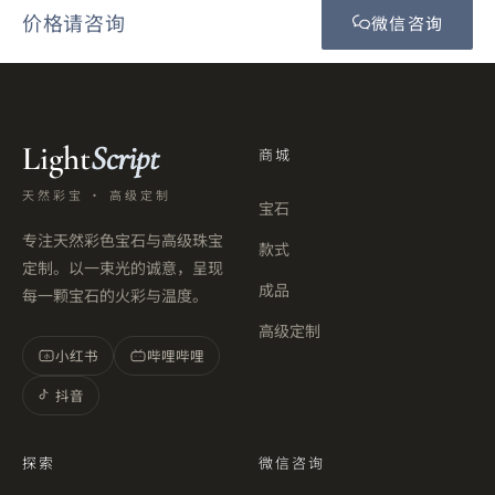
价格请咨询
微信咨询
Light
Script
商城
天然彩宝 · 高级定制
宝石
专注天然彩色宝石与高级珠宝
款式
定制。以一束光的诚意，呈现
成品
每一颗宝石的火彩与温度。
高级定制
小红书
哔哩哔哩
小
抖音
探索
微信咨询