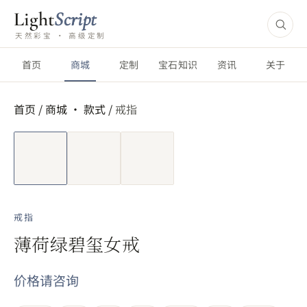
Light
Script
天然彩宝 · 高级定制
首页
商城
定制
宝石知识
资讯
关于
首页
/
商城 ·
款式
/
戒指
短视频
戒指
薄荷绿碧玺女戒
价格请咨询