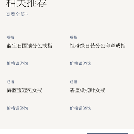
相关推荐
查看全部
戒指
戒指
蓝宝石围镶分色戒指
祖母绿日芒分色印章戒指
价格请咨询
价格请咨询
戒指
戒指
海蓝宝冠冕女戒
碧玺橄榄叶女戒
价格请咨询
价格请咨询