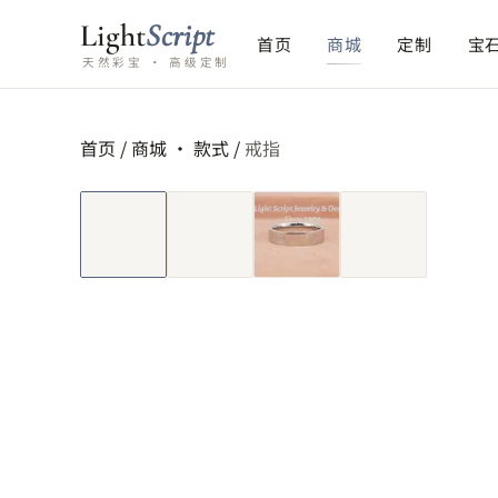
Light
Script
首页
商城
定制
宝
天然彩宝 · 高级定制
首页
/
商城 ·
款式
/
戒指
短视频