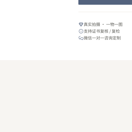
真实拍摄 · 一物一图
支持证书复核 / 复检
微信一对一咨询定制