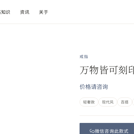
石知识
资讯
关于
戒指
万物皆可刻
价格请咨询
轻奢款
现代风
百搭
微信咨询此
款式