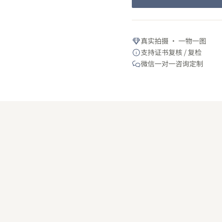
真实拍摄 · 一物一图
支持证书复核 / 复检
微信一对一咨询定制