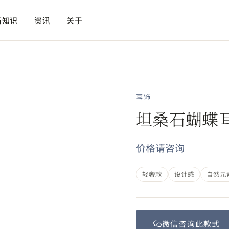
石知识
资讯
关于
耳饰
坦桑石蝴蝶
价格请咨询
轻奢款
设计感
自然元
微信咨询此
款式