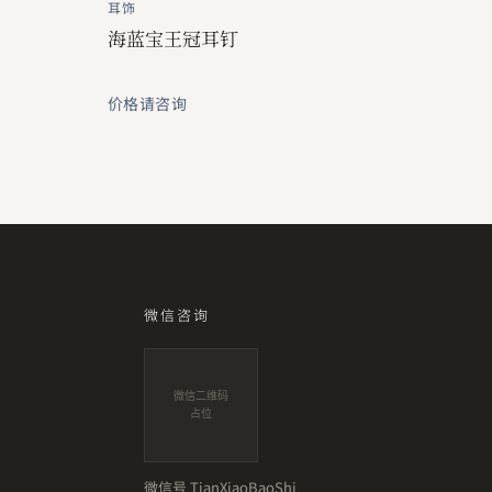
耳饰
海蓝宝王冠耳钉
价格请咨询
微信咨询
微信二维码
占位
微信号
TianXiaoBaoShi