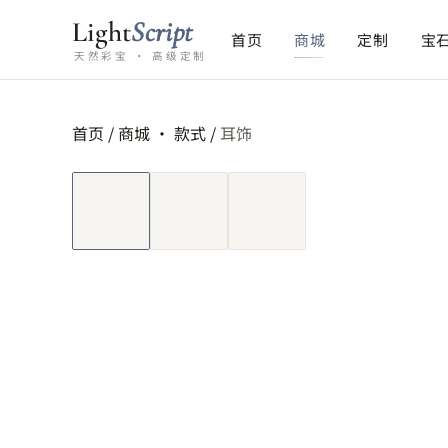
Light
Script
首页
商城
定制
宝
天然彩宝 · 高级定制
首页
/
商城 ·
款式
/
耳饰
短视频