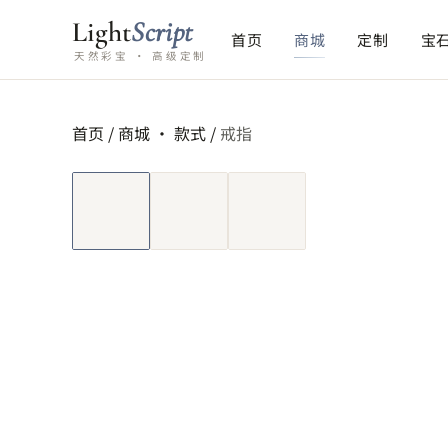
Light
Script
首页
商城
定制
宝
天然彩宝 · 高级定制
首页
/
商城 ·
款式
/
戒指
短视频