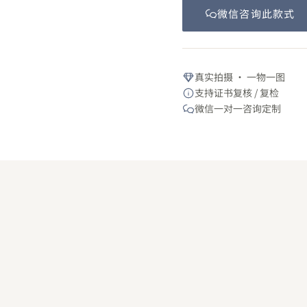
微信咨询此
款式
真实拍摄 · 一物一图
支持证书复核 / 复检
微信一对一咨询定制