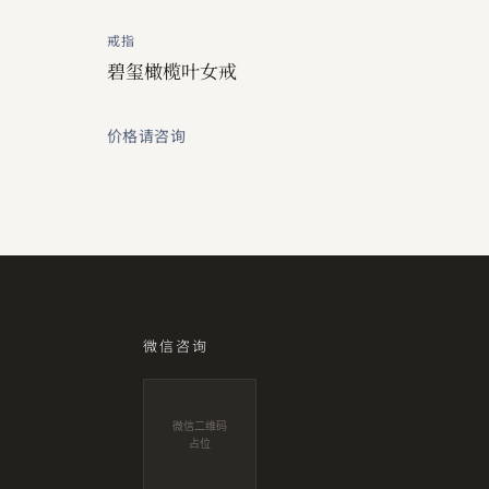
戒指
碧玺橄榄叶女戒
价格请咨询
微信咨询
微信二维码
占位