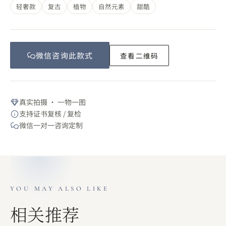
轻奢款
复古
植物
自然元素
甜酷
微信咨询此
款式
查看二维码
真实拍摄 · 一物一图
支持证书复核 / 复检
微信一对一咨询定制
YOU MAY ALSO LIKE
相关推荐