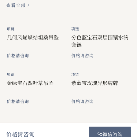
查看全部
项链
项链
几何风蝴蝶结坦桑吊坠
分色蓝宝石双层围镶水滴
套链
价格请咨询
价格请咨询
项链
项链
金绿宝石四叶草吊坠
紫蓝宝玫瑰异形牌牌
价格请咨询
价格请咨询
价格请咨询
微信咨询