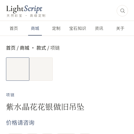
Light
Script
天然彩宝 · 高级定制
首页
商城
定制
宝石知识
资讯
关于
首页
/
商城 ·
款式
/
项链
短视频
项链
紫水晶花花银做旧吊坠
价格请咨询