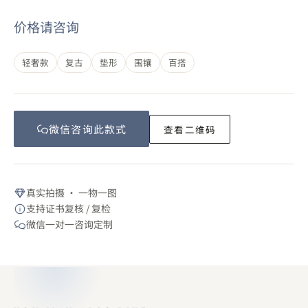
价格请咨询
轻奢款
复古
垫形
围镶
百搭
微信咨询此
款式
查看二维码
真实拍摄 · 一物一图
支持证书复核 / 复检
微信一对一咨询定制