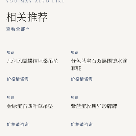
YOU MAY ALSO LIKE
相关推荐
查看全部
项链
项链
几何风蝴蝶结坦桑吊坠
分色蓝宝石双层围镶水滴
套链
价格请咨询
价格请咨询
项链
项链
金绿宝石四叶草吊坠
紫蓝宝玫瑰异形牌牌
价格请咨询
价格请咨询