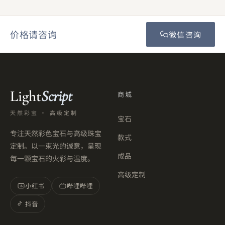
价格请咨询
微信咨询
Light
Script
商城
天然彩宝 · 高级定制
宝石
专注天然彩色宝石与高级珠宝
款式
定制。以一束光的诚意，呈现
成品
每一颗宝石的火彩与温度。
高级定制
小红书
哔哩哔哩
小
抖音