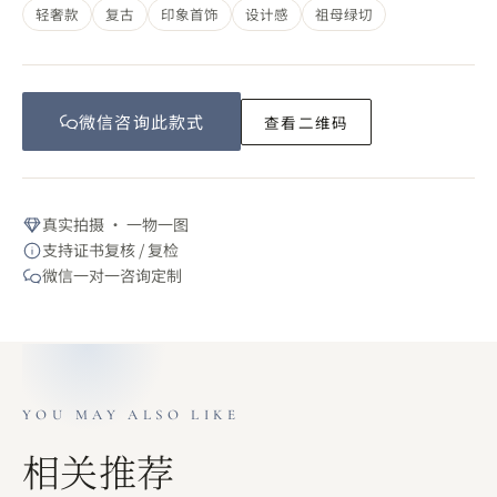
轻奢款
复古
印象首饰
设计感
祖母绿切
微信咨询此
款式
查看二维码
真实拍摄 · 一物一图
支持证书复核 / 复检
微信一对一咨询定制
YOU MAY ALSO LIKE
相关推荐