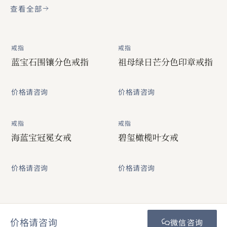
查看全部
戒指
戒指
蓝宝石围镶分色戒指
祖母绿日芒分色印章戒指
价格请咨询
价格请咨询
戒指
戒指
海蓝宝冠冕女戒
碧玺橄榄叶女戒
价格请咨询
价格请咨询
价格请咨询
微信咨询