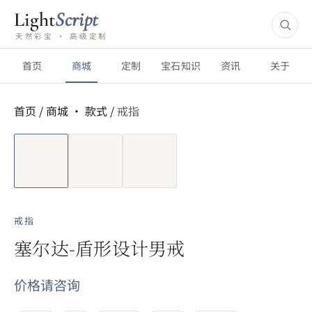
Light
Script
天然彩宝 · 高级定制
首页
商城
定制
宝石知识
资讯
关于
首页
/
商城 ·
款式
/
戒指
短视频
戒指
塞尔达-盾形设计男戒
价格请咨询