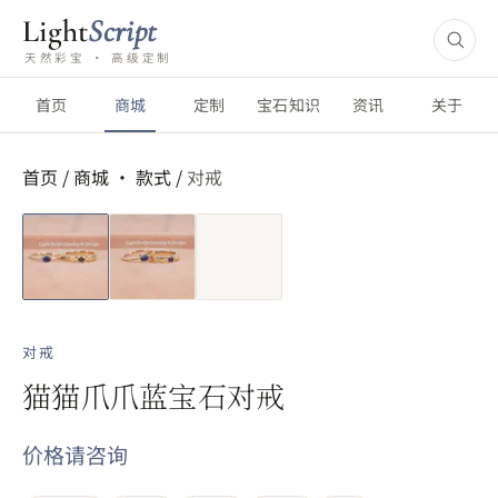
Light
Script
天然彩宝 · 高级定制
首页
商城
定制
宝石知识
资讯
关于
首页
/
商城 ·
款式
/
对戒
短视频
对戒
猫猫爪爪蓝宝石对戒
价格请咨询