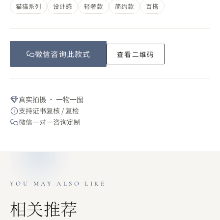
猫猫系列
设计感
轻奢款
简约款
百搭
微信咨询此
款式
查看二维码
真实拍摄 · 一物一图
支持证书复核 / 复检
微信一对一咨询定制
YOU MAY ALSO LIKE
相关推荐