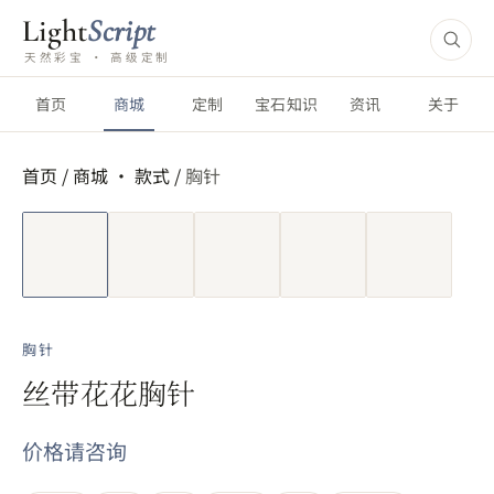
Light
Script
天然彩宝 · 高级定制
首页
商城
定制
宝石知识
资讯
关于
首页
/
商城 ·
款式
/
胸针
短视频
胸针
丝带花花胸针
价格请咨询