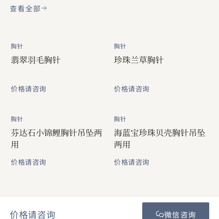
查看全部
胸针
胸针
翡翠羽毛胸针
珍珠兰草胸针
价格请咨询
价格请咨询
胸针
胸针
芬达石小锦鲤胸针吊坠两
海蓝宝珍珠贝壳胸针吊坠
用
两用
价格请咨询
价格请咨询
价格请咨询
微信咨询