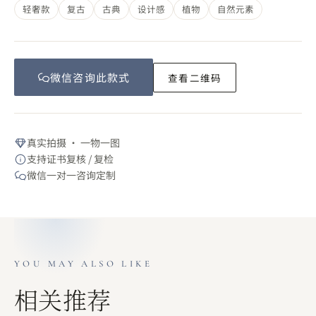
轻奢款
复古
古典
设计感
植物
自然元素
微信咨询此
款式
查看二维码
真实拍摄 · 一物一图
支持证书复核 / 复检
微信一对一咨询定制
YOU MAY ALSO LIKE
相关推荐