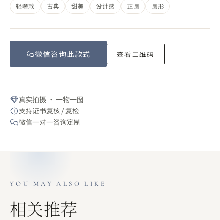
轻奢款
古典
甜美
设计感
正圆
圆形
微信咨询此
款式
查看二维码
真实拍摄 · 一物一图
支持证书复核 / 复检
微信一对一咨询定制
YOU MAY ALSO LIKE
相关推荐