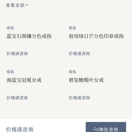
查看全部
戒指
戒指
蓝宝石围镶分色戒指
祖母绿日芒分色印章戒指
价格请咨询
价格请咨询
戒指
戒指
海蓝宝冠冕女戒
碧玺橄榄叶女戒
价格请咨询
价格请咨询
价格请咨询
微信咨询