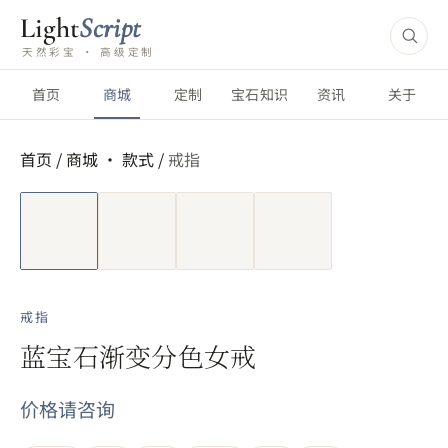
Light
Script
天然彩宝 · 高级定制
首页
商城
定制
宝石知识
资讯
关于
首页
/
商城 ·
款式
/
戒指
短视频
戒指
蓝宝石渐变分色女戒
价格请咨询