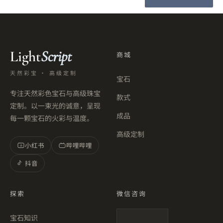
Light
Script
商城
天然彩宝 · 高级定制
宝石
专注天然彩色宝石与高级珠宝
款式
定制。以一束光的诚意，呈现
成品
每一颗宝石的火彩与温度。
高级定制
小红书
哔哩哔哩
小
抖音
探索
微信咨询
宝石知识