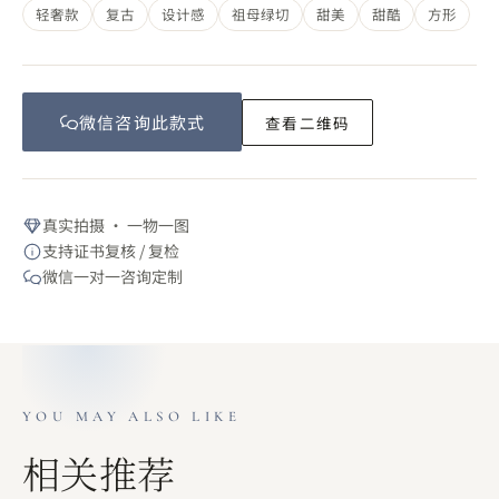
轻奢款
复古
设计感
祖母绿切
甜美
甜酷
方形
微信咨询此
款式
查看二维码
真实拍摄 · 一物一图
支持证书复核 / 复检
微信一对一咨询定制
YOU MAY ALSO LIKE
相关推荐