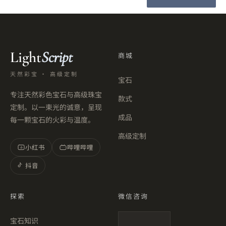
Light
Script
商城
天然彩宝 · 高级定制
宝石
专注天然彩色宝石与高级珠宝
款式
定制。以一束光的诚意，呈现
成品
每一颗宝石的火彩与温度。
高级定制
小红书
哔哩哔哩
小
抖音
探索
微信咨询
宝石知识