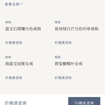
查看全部
戒指
戒指
蓝宝石围镶分色戒指
祖母绿日芒分色印章戒指
价格请咨询
价格请咨询
戒指
戒指
海蓝宝冠冕女戒
碧玺橄榄叶女戒
价格请咨询
价格请咨询
价格请咨询
微信咨询