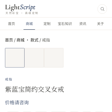
Light
Script
天然彩宝 · 高级定制
首页
商城
定制
宝石知识
资讯
关于
首页
/
商城 ·
款式
/
戒指
短视频
戒指
紫蓝宝简约交叉女戒
价格请咨询